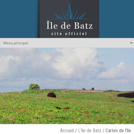
Aller au contenu principal
Accueil
/
L'île de Batz
/
Cartes de l'île