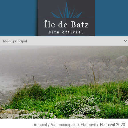
Aller au contenu principal
Accueil
/
Vie municipale
/
Etat civil
/
Etat civil 2020