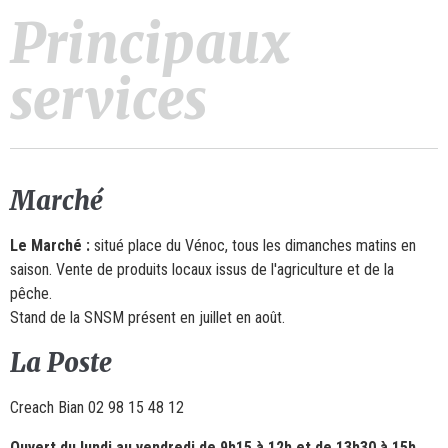
Principaux
services
Marché
Le Marché :
situé place du Vénoc, tous les dimanches matins en
saison. Vente de produits locaux issus de l'agriculture et de la
pêche.
Stand de la SNSM présent en juillet en août.
La Poste
Creach Bian 02 98 15 48 12
Ouvert du lundi au vendredi de 9h15 à 12h et de 13h30 à 15h