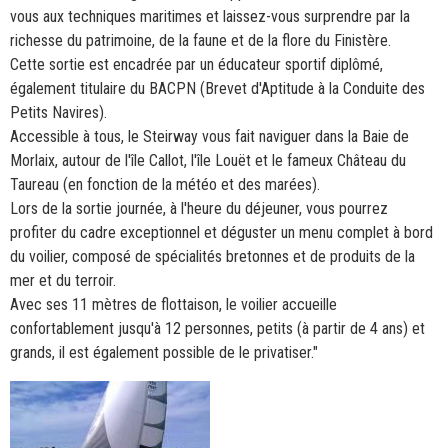
vous aux techniques maritimes et laissez-vous surprendre par la
richesse du patrimoine, de la faune et de la flore du Finistère.
Cette sortie est encadrée par un éducateur sportif diplômé,
également titulaire du BACPN (Brevet d'Aptitude à la Conduite des
Petits Navires).
Accessible à tous, le Steirway vous fait naviguer dans la Baie de
Morlaix, autour de l'île Callot, l'île Louët et le fameux Château du
Taureau (en fonction de la météo et des marées).
Lors de la sortie journée, à l'heure du déjeuner, vous pourrez
profiter du cadre exceptionnel et déguster un menu complet à bord
du voilier, composé de spécialités bretonnes et de produits de la
mer et du terroir.
Avec ses 11 mètres de flottaison, le voilier accueille
confortablement jusqu'à 12 personnes, petits (à partir de 4 ans) et
grands, il est également possible de le privatiser."