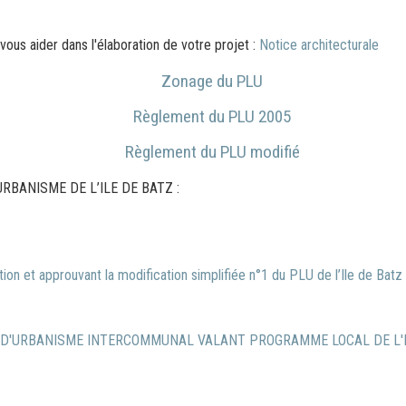
vous aider dans l'élaboration de votre projet :
Notice architecturale
Zonage du PLU
Règlement du PLU 2005
Règlement du PLU modifié
RBANISME DE L’ILE DE BATZ :
ition et approuvant la modification simplifiée n°1 du PLU de l’Ile de Batz
CAL D'URBANISME INTERCOMMUNAL VALANT PROGRAMME LOCAL DE L'H