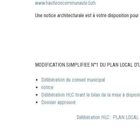
www.hautleoncommunaute.bzh
Une notice architecturale est à votre disposition pour 
MODIFICATION SIMPLIFIEE N°1 DU PLAN LOCAL D’U
Délibération du conseil municipal
notice
Délibération HLC tirant le bilan de la mise à dispos
Dossier approuvé
Délibération HLC : PLAN LO