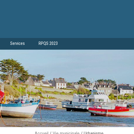
Services
RPQS 2023
Accueil
/
Vie municipale
/
Urbanisme