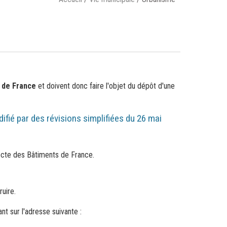
s de France
et doivent donc faire l'objet du dépôt d'une
fié par des révisions simplifiées du 26 mai
itecte des Bâtiments de France.
uire.
t sur l'adresse suivante :