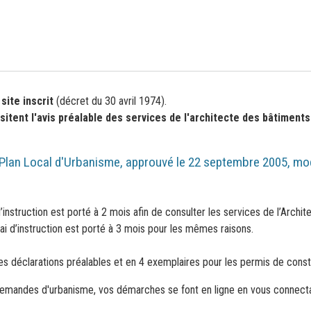
 site inscrit
(décret du 30 avril 1974).
itent l'avis préalable des services de l'architecte des bâtiment
 Plan Local d'Urbanisme, approuvé le 22 septembre 2005, modi
d’instruction est porté à 2 mois afin de consulter les services de l’Arch
i d’instruction est porté à 3 mois pour les mêmes raisons.
s déclarations préalables et en 4 exemplaires pour les permis de constr
 demandes d'urbanisme, vos démarches se font en ligne en vous connectan