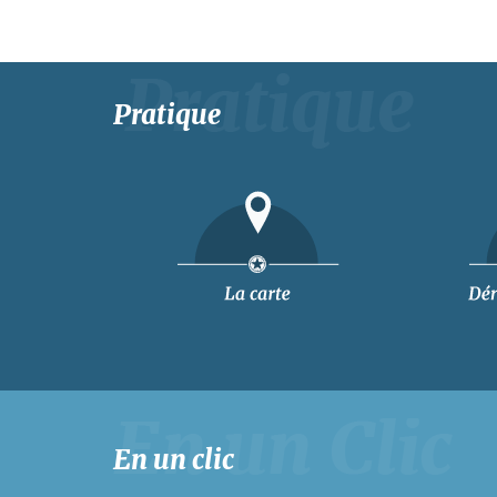
Pratique
En un clic