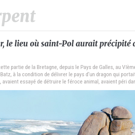
rpent
, le lieu où saint-Pol aurait précipité 
tte partie de la Bretagne, depuis le Pays de Galles, au VIème 
 Batz, à la condition de délivrer le pays d'un dragon qui porta
avaient essayé de détruire le féroce animal, avaient péri dan