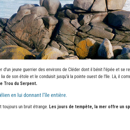
r d'un jeune guerrier des environs de Cléder dont il bénit l'épée et se re
e lia de son étole et le conduisit jusqu'à la pointe ouest de l'île. Là, il
 le Trou du Serpent.
n en lui donnant l'île entière.
t toujours un bruit étrange.
Les jours de tempête, la mer offre un sp