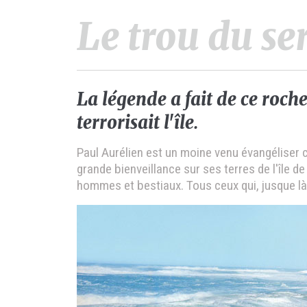
Le trou du se
La légende a fait de ce rocher
terrorisait l'île.
Paul Aurélien est un moine venu évangéliser ce
grande bienveillance sur ses terres de l'île de
hommes et bestiaux. Tous ceux qui, jusque là, 