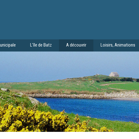
unicipale
L'île de Batz
A découvrir
Loisirs, Animations