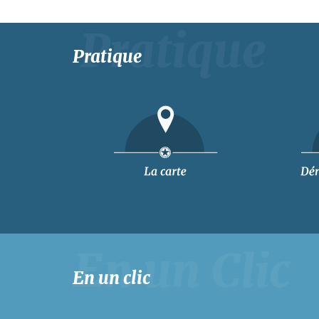
Pratique
En un clic