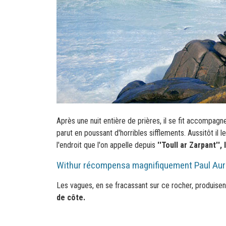
Après une nuit entière de prières, il se fit accompagne
parut en poussant d'horribles sifflements. Aussitôt il l
l'endroit que l'on appelle depuis
''Toull ar Zarpant'',
Withur récompensa magnifiquement Paul Aurélie
Les vagues, en se fracassant sur ce rocher, produisen
de côte.