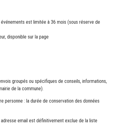
les événements est limitée à 36 mois (sous réserve de
ur, disponible sur la page
envois groupés ou spécifiques de conseils, informations,
 mairie de la commune).
utre personne : la durée de conservation des données
dresse email est définitivement exclue de la liste