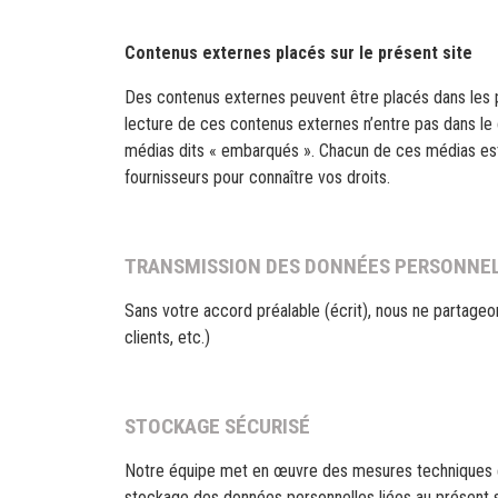
Contenus externes placés sur le présent site
Des contenus externes peuvent être placés dans les p
lecture de ces contenus externes n’entre pas dans l
médias dits « embarqués ». Chacun de ces médias est 
fournisseurs pour connaître vos droits.
TRANSMISSION DES DONNÉES PERSONNE
Sans votre accord préalable (écrit), nous ne partageo
clients, etc.)
STOCKAGE SÉCURISÉ
Notre équipe met en œuvre des mesures techniques et
stockage des données personnelles liées au présent si