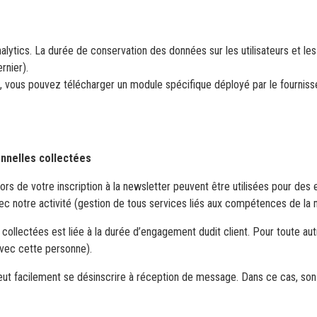
 Analytics. La durée de conservation des données sur les utilisateurs et 
ernier).
cs, vous pouvez télécharger un module spécifique déployé par le fournisse
nnelles collectées
rs de votre inscription à la newsletter peuvent être utilisées pour des 
ec notre activité (gestion de tous services liés aux compétences de la
 collectées est liée à la durée d’engagement dudit client. Pour toute a
avec cette personne).
ut facilement se désinscrire à réception de message. Dans ce cas, son a