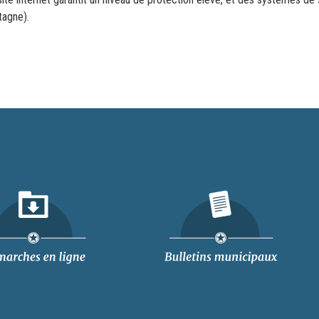
tagne).