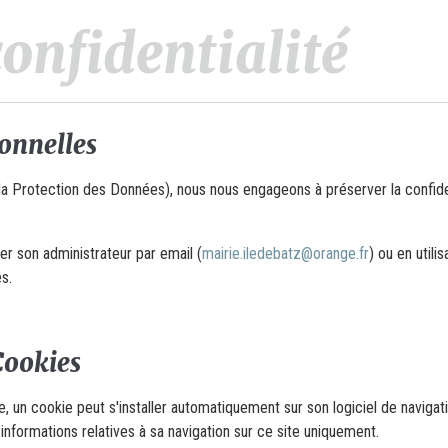
confidentialité
onnelles
 Protection des Données), nous nous engageons à préserver la confidenti
er son administrateur par email (
mairie.iledebatz@orange.fr
) ou en utili
s.
Cookies
site, un cookie peut s'installer automatiquement sur son logiciel de navi
es informations relatives à sa navigation sur ce site uniquement.