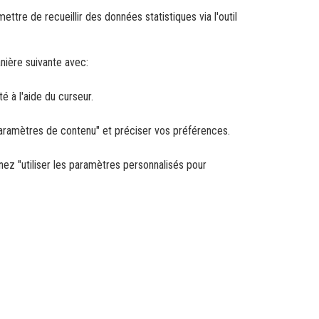
ettre de recueillir des données statistiques via l'outil
nière suivante avec:
té à l'aide du curseur.
Paramètres de contenu" et préciser vos préférences.
nnez "utiliser les paramètres personnalisés pour