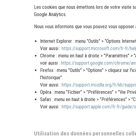
Les cookies que nous émettons lors de votre visite sur 
Google Analytics.
Nous vous informons que vous pouvez vous opposer à l
Internet Explorer : menu "Outils" > "Options Internet
Voir aussi :
https://support.microsoft.com/fr-fr/h
Chrome : menu en haut à droite > "Paramètres" > "
voir aussi :
https://support.google.com/chrome/a
Firefox : menu "Outils" > "Options" > cliquez sur l
l’historique".
Voir aussi :
https://support.mozilla.org/fr/kb/suppr
Opéra : menu "Fichier" > "Préférences" > "Vie Priv
Safari : menu en haut à droite > "Préférences" > "C
Voir aussi :
https://support.apple.com/fr-fr/guide/
Utilisation des données personnelles col